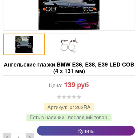
Ангельские глазки BMW E36, E38, E39 LED COB
(4 x 131 мм)
139
руб
Цена:
Артикул:
01202RA
Есть в наличии:
последний товар
Купить