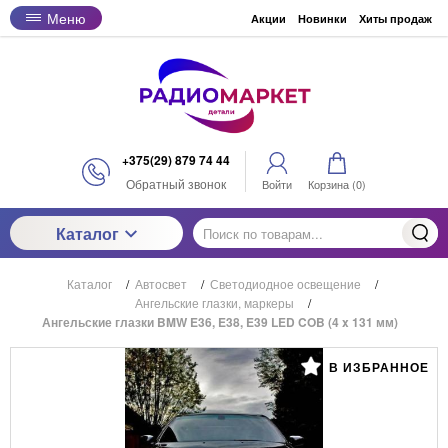
Меню
Акции
Новинки
Хиты продаж
+375(29) 879 74 44
Обратный звонок
Войти
Корзина (
0
)
Каталог
Каталог
/
Автосвет
/
Светодиодное освещение
/
Ангельские глазки, маркеры
/
Ангельские глазки BMW E36, E38, E39 LED COB (4 x 131 мм)
В ИЗБРАННОЕ