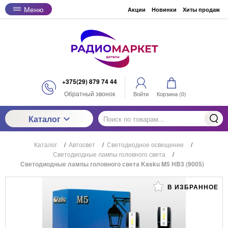
Меню
Акции
Новинки
Хиты продаж
+375(29) 879 74 44
Обратный звонок
Войти
Корзина (
0
)
Каталог
Каталог
/
Автосвет
/
Светодиодное освещение
/
Светодиодные лампы головного света
/
Светодиодные лампы головного света Kasku M5 HB3 (9005)
В ИЗБРАННОЕ