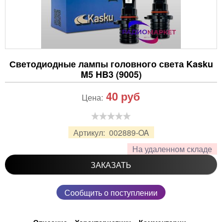
Светодиодные лампы головного света Kasku
M5 HB3 (9005)
40
руб
Цена:
Артикул:
002889-OA
На удаленном складе
ЗАКАЗАТЬ
Сообщить о поступлении