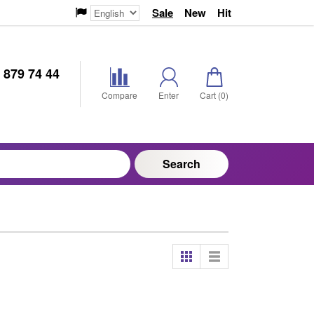
Sale
New
Hit
 879 74 44
Compare
Enter
Cart (
0
)
Search