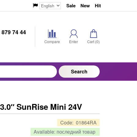
Sale
New
Hit
 879 74 44
Compare
Enter
Cart (
0
)
Search
3.0″ SunRise Mini 24V
Code:
01864RA
Available:
последний товар