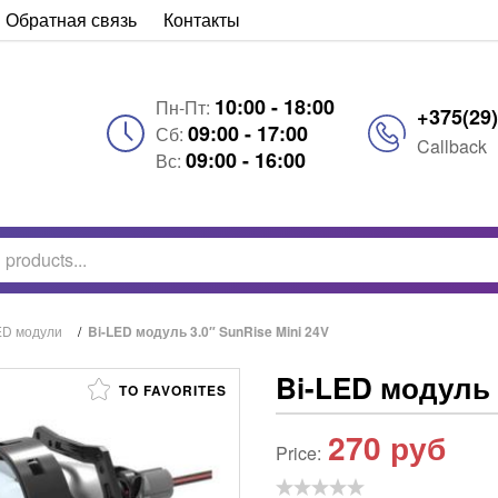
Обратная связь
Контакты
10:00 - 18:00
Пн-Пт:
+375(29)
09:00 - 17:00
Сб:
Callback
09:00 - 16:00
Вс:
ED модули
/
Bi-LED модуль 3.0″ SunRise Mini 24V
Bi-LED модуль 
TO FAVORITES
270
руб
Price: