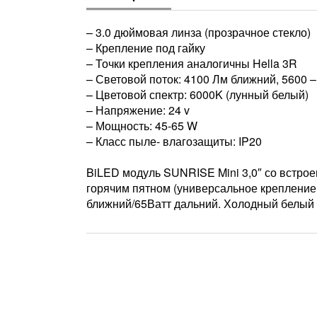
– 3.0 дюймовая линза (прозрачное стекло)
– Крепление под гайку
– Точки крепления аналогичны Hella 3R
– Световой поток: 4100 Лм ближний, 5600 
– Цветовой спектр: 6000K (лунный белый)
– Напряжение: 24 v
– Мощность: 45-65 W
– Класс пыле- влагозащиты: IP20
BiLED модуль SUNRISE Mini 3,0″ со встро
горячим пятном (универсальное крепление 
ближний/65Ватт дальний. Холодный белый 