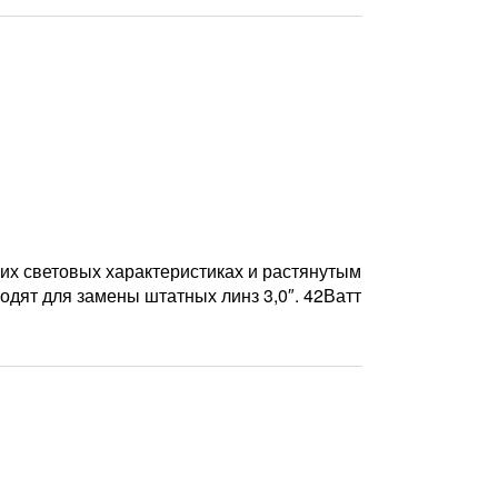
их световых характеристиках и растянутым
одят для замены штатных линз 3,0″. 42Ватт