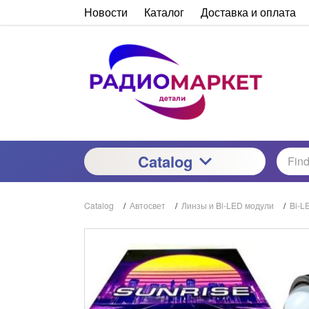
Новости
Каталог
Доставка и оплата
Catalog
Catalog
/
Автосвет
/
Линзы и Bi-LED модули
/
Bi-L